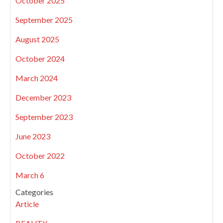
October 2025
September 2025
August 2025
October 2024
March 2024
December 2023
September 2023
June 2023
October 2022
March 6
Categories
Article