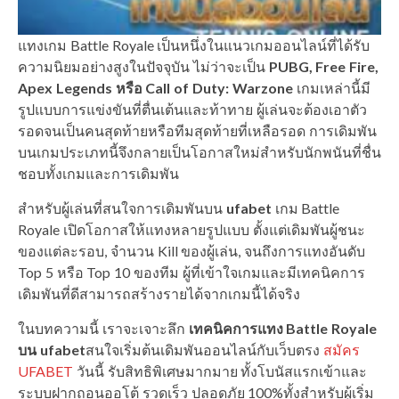
แทงเกม Battle Royale เป็นหนึ่งในแนวเกมออนไลน์ที่ได้รับ
ความนิยมอย่างสูงในปัจจุบัน ไม่ว่าจะเป็น
PUBG, Free Fire,
Apex Legends หรือ Call of Duty: Warzone
เกมเหล่านี้มี
รูปแบบการแข่งขันที่ตื่นเต้นและท้าทาย ผู้เล่นจะต้องเอาตัว
รอดจนเป็นคนสุดท้ายหรือทีมสุดท้ายที่เหลือรอด การเดิมพัน
บนเกมประเภทนี้จึงกลายเป็นโอกาสใหม่สำหรับนักพนันที่ชื่น
ชอบทั้งเกมและการเดิมพัน
สำหรับผู้เล่นที่สนใจการเดิมพันบน
ufabet
เกม Battle
Royale เปิดโอกาสให้แทงหลายรูปแบบ ตั้งแต่เดิมพันผู้ชนะ
ของแต่ละรอบ, จำนวน Kill ของผู้เล่น, จนถึงการแทงอันดับ
Top 5 หรือ Top 10 ของทีม ผู้ที่เข้าใจเกมและมีเทคนิคการ
เดิมพันที่ดีสามารถสร้างรายได้จากเกมนี้ได้จริง
ในบทความนี้ เราจะเจาะลึก
เทคนิคการแทง Battle Royale
บน ufabet
สนใจเริ่มต้นเดิมพันออนไลน์กับเว็บตรง
สมัคร
UFABET
วันนี้ รับสิทธิพิเศษมากมาย ทั้งโบนัสแรกเข้าและ
ระบบฝากถอนออโต้ รวดเร็ว ปลอดภัย 100%ทั้งสำหรับผู้เริ่ม