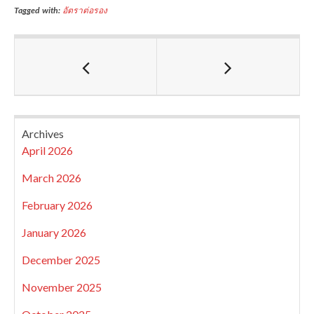
Tagged with:
อัตราต่อรอง
Archives
April 2026
March 2026
February 2026
January 2026
December 2025
November 2025