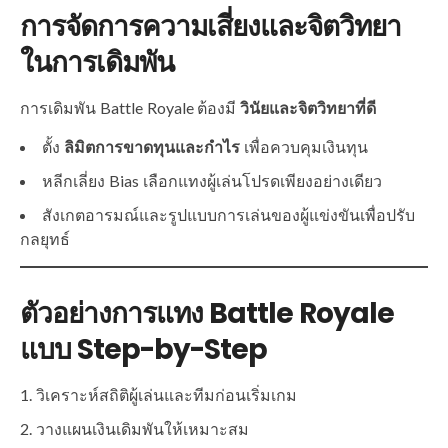
การจัดการความเสี่ยงและจิตวิทยา
ในการเดิมพัน
การเดิมพัน Battle Royale ต้องมี
วินัยและจิตวิทยาที่ดี
ตั้ง
ลิมิตการขาดทุนและกำไร
เพื่อควบคุมเงินทุน
หลีกเลี่ยง Bias เลือกแทงผู้เล่นโปรดเพียงอย่างเดียว
สังเกตอารมณ์และรูปแบบการเล่นของผู้แข่งขันเพื่อปรับ
กลยุทธ์
ตัวอย่างการแทง Battle Royale
แบบ Step-by-Step
วิเคราะห์สถิติผู้เล่นและทีมก่อนเริ่มเกม
วางแผนเงินเดิมพันให้เหมาะสม