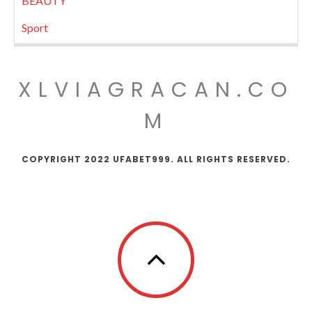
BEAUTY
Sport
XLVIAGRACAN.CO
M
COPYRIGHT 2022 UFABET999. ALL RIGHTS RESERVED.