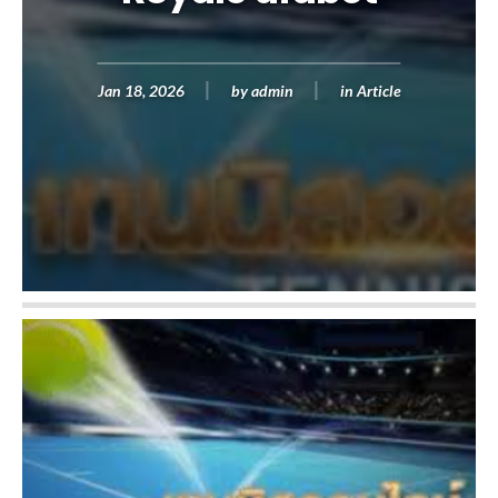
Jan 18, 2026
by
admin
in
Article