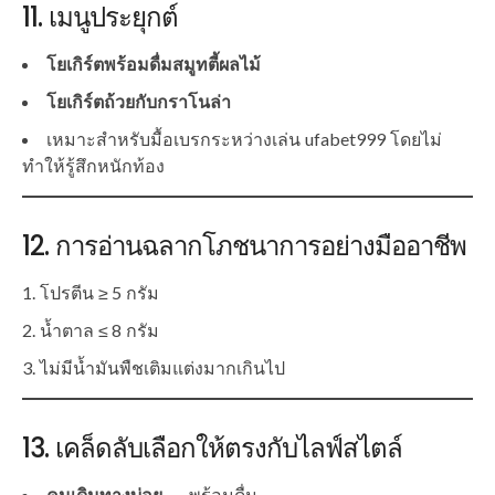
11. เมนูประยุกต์
โยเกิร์ตพร้อมดื่มสมูทตี้ผลไม้
โยเกิร์ตถ้วยกับกราโนล่า
เหมาะสำหรับมื้อเบรกระหว่างเล่น ufabet999 โดยไม่
ทำให้รู้สึกหนักท้อง
12. การอ่านฉลากโภชนาการอย่างมืออาชีพ
โปรตีน ≥ 5 กรัม
น้ำตาล ≤ 8 กรัม
ไม่มีน้ำมันพืชเติมแต่งมากเกินไป
13. เคล็ดลับเลือกให้ตรงกับไลฟ์สไตล์
คนเดินทางบ่อย
→ พร้อมดื่ม