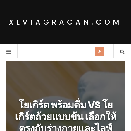
XLVIAGRACAN.COM
โยเกิร์ต พร้อมดื่ม VS โย
เกิร์ตถ้วยแบบข้น เลือกให้
ตรงกับร่างกายและไลฟ์