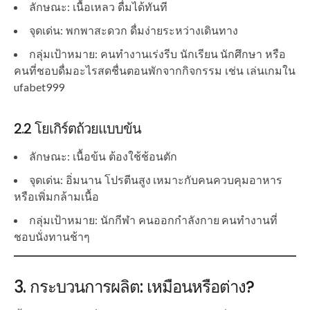
ลักษณะ: เนื้อเหลว ดื่มได้ทันที
จุดเด่น: พกพาสะดวก ดื่มง่ายระหว่างเดินทาง
กลุ่มเป้าหมาย: คนทำงานเร่งรีบ นักเรียน นักศึกษา หรือ
คนที่ชอบดื่มอะไรสดชื่นตอนพักจากกิจกรรม เช่น เล่นเกมใน
ufabet999
2.2 โยเกิร์ตถ้วยแบบข้น
ลักษณะ: เนื้อข้น ต้องใช้ช้อนตัก
จุดเด่น: อิ่มนาน โปรตีนสูง เหมาะกับคนควบคุมอาหาร
หรือเพิ่มกล้ามเนื้อ
กลุ่มเป้าหมาย: นักกีฬา คนออกกำลังกาย คนทำงานที่
ชอบนั่งทานช้าๆ
3. กระบวนการผลิต: เหมือนหรือต่าง?