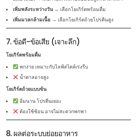
เพิ่มพลังระหว่างวัน
→ เลือกโยเกิร์ตพร้อมดื่ม
เพิ่มมวลกล้ามเนื้อ
→ เลือกโยเกิร์ตถ้วยโปรตีนสูง
7. ข้อดี-ข้อเสีย (เจาะลึก)
โยเกิร์ตพร้อมดื่ม
พกง่าย เหมาะกับไลฟ์สไตล์เร่งรีบ
น้ำตาลอาจสูง
โยเกิร์ตถ้วยแบบข้น
อิ่มนาน โปรตีนเยอะ
ต้องใช้ช้อน อาจไม่สะดวกพกพา
8. ผลต่อระบบย่อยอาหาร