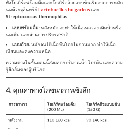
ทั้งโยเกิร์ตพร้อมดื่มและโยเกิร์ตถ้วยแบบข้นเริ่มจากการหมัก
นมด้วยจุลินทรีย์
Lactobacillus bulgaricus
และ
Streptococcus thermophilus
แบบพร้อมดื่ม
: หลังหมัก จะทำให้เนื้อเหลวลง เติมน้ำหรือ
นมเพิ่ม และผ่านการปรับรสชาติ
แบบถ้วย
: หมักจนได้เนื้อข้นโดยไม่กวนมาก ทำให้เนื้อ
เนียนและคงความหนืด
ความต่างในขั้นตอนนี้ส่งผลต่อปริมาณน้ำ โปรตีน และความ
รู้สึกอิ่มของผู้บริโภค
4. คุณค่าทางโภชนาการเชิงลึก
สารอาหาร
โยเกิร์ตพร้อมดื่ม
โยเกิร์ตถ้วยแบบข้น
(200 ML)
(150 G)
พลังงาน
110-160 kcal
90-140 kcal