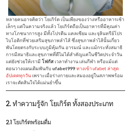
หลายคนอาจคิดว่า โยเกิร์ต เป็นเพียงของว่างหรืออาหารเช้า
เล็กๆ แต่ในความจริงแล้ว โยเกิร์ตถือเป็นอาหารที่มีคุณค่า
ทางโภชนาการสูง มีทั้งโปรตีน แคลเซียม และจุลินทรีย์โปร
ไบโอติกที่ช่วยเสริมสุขภาพลำไส้ ซึ่งสุขภาพลำไส้นั้นเกี่ยว
พันโดยตรงกับระบบภูมิคุ้มกัน อารมณ์ และแม้กระทั่งสมาธิ
การมีสมาธิและสุขภาพที่ดีไม่ได้สำคัญแค่ในชีวิตประจำวัน
แต่ยังช่วยให้เรามี
โฟกัส
เวลาทำงาน เล่นกีฬา หรือแม้แต่
ตอนวางแผนเดิมพันกับ
ufabet999
ทางเข้า ufabet ล่าสุด
อัปเดตทุกวัน
เพราะเมื่อร่างกายและสมองอยู่ในสภาพพร้อม
เราจะตัดสินใจได้แม่นยำขึ้น
2. ทำความรู้จัก โยเกิร์ต ทั้งสองประเภท
2.1 โยเกิร์ตพร้อมดื่ม