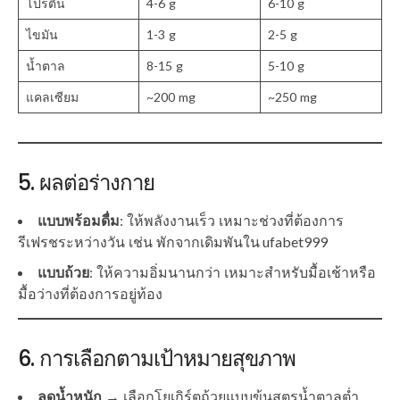
โปรตีน
4-6 g
6-10 g
ไขมัน
1-3 g
2-5 g
น้ำตาล
8-15 g
5-10 g
แคลเซียม
~200 mg
~250 mg
5. ผลต่อร่างกาย
แบบพร้อมดื่ม
: ให้พลังงานเร็ว เหมาะช่วงที่ต้องการ
รีเฟรชระหว่างวัน เช่น พักจากเดิมพันใน ufabet999
แบบถ้วย
: ให้ความอิ่มนานกว่า เหมาะสำหรับมื้อเช้าหรือ
มื้อว่างที่ต้องการอยู่ท้อง
6. การเลือกตามเป้าหมายสุขภาพ
ลดน้ำหนัก
→ เลือกโยเกิร์ตถ้วยแบบข้นสูตรน้ำตาลต่ำ