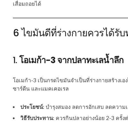
เสื่อมถอยได้
6 ไขมันดีที่ร่างกายควรได้รับ
1.
โอเมก้า-3 จากปลาทะเลน้ำลึก
โอเมก้า-3 เป็นกรดไขมันจำเป็นที่ร่างกายสร้างเอ
ซาร์ดีน และแมคเคอเรล
ประโยชน์:
บำรุงสมอง ลดการอักเสบ ลดความเส
วิธีรับประทาน:
ควรกินปลาอย่างน้อย 2-3 ครั้งต