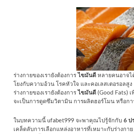
ร่างกายของเรายังต้องการ
ไขมันดี
หลายคนอาจได้ยิ
โยงกับความอ้วน โรคหัวใจ และคอเลสเตอรอลสูง แ
ร่างกายของเรายังต้องการ
ไขมันดี
(Good Fats) เพ
จะเป็นการดูดซึมวิตามิน การผลิตฮอร์โมน หรื
ในบทความนี้ ufabet999 จะพาคุณไปรู้จักกับ
6 ป
เคล็ดลับการเลือกแหล่งอาหารที่เหมาะกับร่างกาย