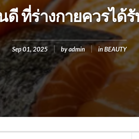
นดี ที่ร่างกายควรได้รั
Sep 01, 2025
by
admin
in
BEAUTY