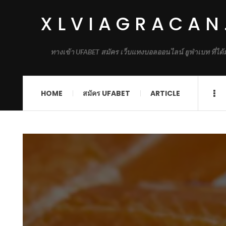
XLVIAGRACAN
ทางเข้า UFABET สมัคร เว็บแทงบอลออนไลน์ ยูฟ่าเบท ที่ได
HOME
สมัคร UFABET
ARTICLE