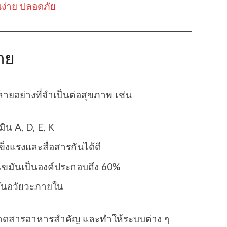
นง่าย ปลอดภัย
าย
ลายอย่างที่จำเป็นต่อสุขภาพ เช่น
มิน A, D, E, K
็งแรงและสื่อสารกันได้ดี
ไขมันเป็นองค์ประกอบถึง 60%
ันอวัยวะภายใน
าจขาดสารอาหารสำคัญ และทำให้ระบบต่าง ๆ