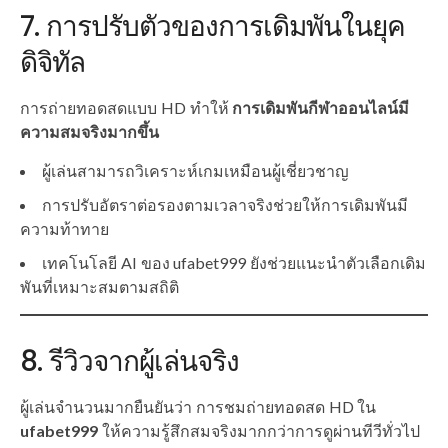
7. การปรับตัวของการเดิมพันในยุค
ดิจิทัล
การถ่ายทอดสดแบบ HD ทำให้
การเดิมพันกีฬาออนไลน์มี
ความสมจริงมากขึ้น
ผู้เล่นสามารถวิเคราะห์เกมเหมือนผู้เชี่ยวชาญ
การปรับอัตราต่อรองตามเวลาจริงช่วยให้การเดิมพันมี
ความท้าทาย
เทคโนโลยี AI ของ ufabet999 ยังช่วยแนะนำตัวเลือกเดิม
พันที่เหมาะสมตามสถิติ
8. รีวิวจากผู้เล่นจริง
ผู้เล่นจำนวนมากยืนยันว่า การชมถ่ายทอดสด HD ใน
ufabet999
ให้ความรู้สึกสมจริงมากกว่าการดูผ่านทีวีทั่วไป