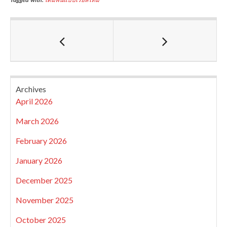
Archives
April 2026
March 2026
February 2026
January 2026
December 2025
November 2025
October 2025