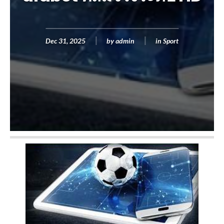
Dec 31, 2025
by
admin
in
Sport