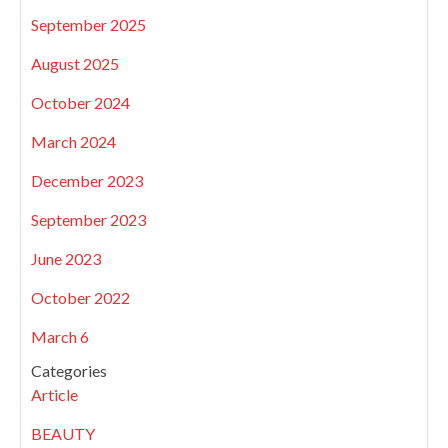
September 2025
August 2025
October 2024
March 2024
December 2023
September 2023
June 2023
October 2022
March 6
Categories
Article
BEAUTY