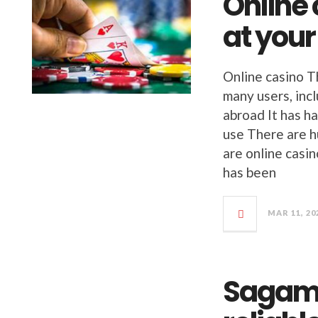
Online 
at your
Online casino T
many users, inc
abroad It has ha
use There are h
are online casi
has been
MAR 11, 20
Sagam 