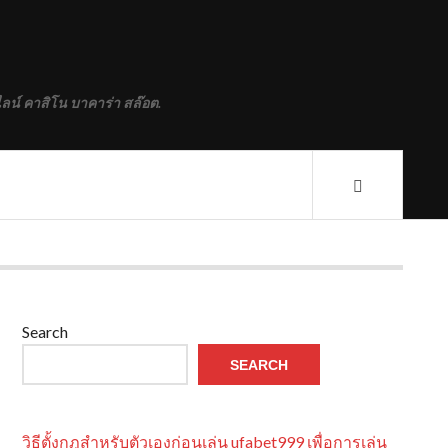
ลน์ คาสิโน บาคาร่า สล๊อต.
Search
SEARCH
วิธีตั้งกฎสำหรับตัวเองก่อนเล่น ufabet999 เพื่อการเล่น