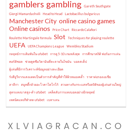
gamblers
gambling
Gareth Southgate
Giorgi Mamardashvili
Head to Head
Lactobacillus bulgaricus
Manchester City
online casino games
Online casinos
Price Chart
Riccardo Calafiori
Slot
Roulette Martingale formula
Techniques for playing roulette
UEFA
UEFA Champions League
Wembley Stadium
กลยุทธ์การเดิมพันใน ufabet
การดู 5-10 เกมหลังสุด
การศึกษาสถิติ ฟอร์มการเล่น
คอร์ติซอล
ช่วยดูดซึมวิตามินที่ละลายในไขมัน
บอลสเต็ป
ผู้เล่นที่มีการวิเคราะห์ข้อมูลอย่างละเอียด
รังสียูวีจากแสงแดดเป็นตัวการสำคัญที่ทำให้ผิวหมองคล้ำ
ราคาต่อรองเอเชีย
ลาลีกา
สมูทตี้กล้วยอะโวคาโดโกโก้
สวนทางกับกระแสหรือสถิติของผู้เล่นส่วนใหญ่
สูตรแทงบาสสูง-ต่ำ ufabet
เคล็ดลับการแทงบอลอย่างมีกลยุทธ์
เทคนิคแทงกีฬาสด ufabet
เบทาเลน
XLVIAGRACAN.CO