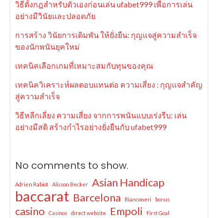
วิธีตั้งกฎสำหรับตัวเองก่อนเล่น ufabet999 เพื่อการเล่น
อย่างมีวินัยและปลอดภัย
การสร้าง วินัยการเดิมพัน ให้ยั่งยืน: กุญแจสู่ความสำเร็จ
ของนักพนันยุคใหม่
เทคนิคเลือกเกมที่เหมาะสมกับทุนของคุณ
เทคนิควิเคราะห์ผลตอบแทนต่อ ความเสี่ยง : กุญแจสำคัญ
สู่ความสำเร็จ
วิธีหลีกเลี่ยง ความเสี่ยง จากการพนันแบบเร่งรีบ: เล่น
อย่างมีสติ สร้างกำไรอย่างยั่งยืนกับ ufabet999
No comments to show.
Asian Handicap
Adrien Rabiot
Alisson Becker
baccarat
Barcelona
Bianconeri
bonus
casino
Empoli
Casinos
direct website
First Goal