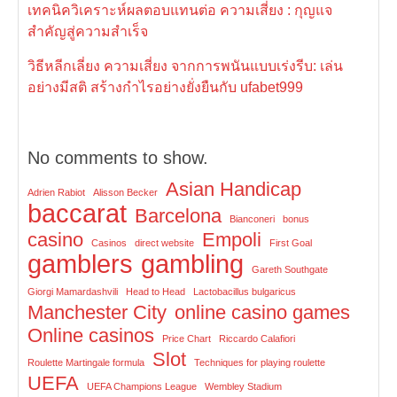
เทคนิควิเคราะห์ผลตอบแทนต่อ ความเสี่ยง : กุญแจ
สำคัญสู่ความสำเร็จ
วิธีหลีกเลี่ยง ความเสี่ยง จากการพนันแบบเร่งรีบ: เล่น
อย่างมีสติ สร้างกำไรอย่างยั่งยืนกับ ufabet999
No comments to show.
Asian Handicap
Adrien Rabiot
Alisson Becker
baccarat
Barcelona
Bianconeri
bonus
casino
Empoli
Casinos
direct website
First Goal
gamblers
gambling
Gareth Southgate
Giorgi Mamardashvili
Head to Head
Lactobacillus bulgaricus
Manchester City
online casino games
Online casinos
Price Chart
Riccardo Calafiori
Slot
Roulette Martingale formula
Techniques for playing roulette
UEFA
UEFA Champions League
Wembley Stadium