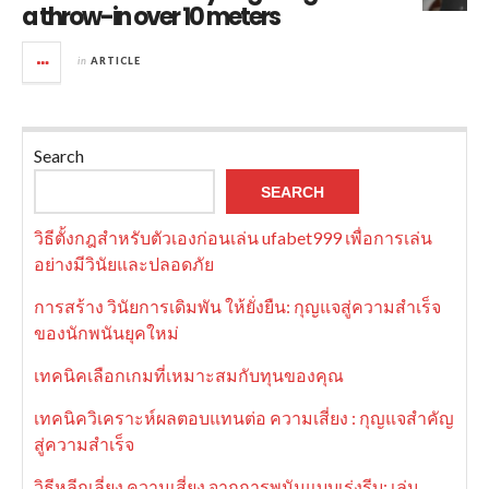
a throw-in over 10 meters
in
ARTICLE
Search
SEARCH
วิธีตั้งกฎสำหรับตัวเองก่อนเล่น ufabet999 เพื่อการเล่น
อย่างมีวินัยและปลอดภัย
การสร้าง วินัยการเดิมพัน ให้ยั่งยืน: กุญแจสู่ความสำเร็จ
ของนักพนันยุคใหม่
เทคนิคเลือกเกมที่เหมาะสมกับทุนของคุณ
เทคนิควิเคราะห์ผลตอบแทนต่อ ความเสี่ยง : กุญแจสำคัญ
สู่ความสำเร็จ
วิธีหลีกเลี่ยง ความเสี่ยง จากการพนันแบบเร่งรีบ: เล่น