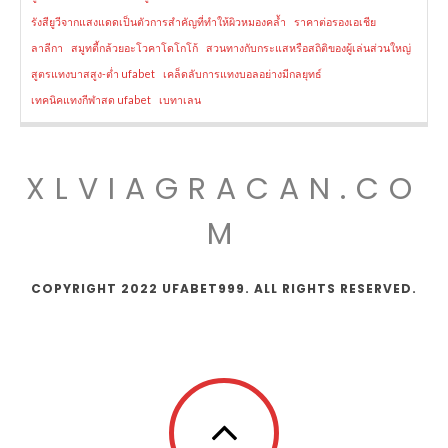
รังสียูวีจากแสงแดดเป็นตัวการสำคัญที่ทำให้ผิวหมองคล้ำ
ราคาต่อรองเอเชีย
ลาลีกา
สมูทตี้กล้วยอะโวคาโดโกโก้
สวนทางกับกระแสหรือสถิติของผู้เล่นส่วนใหญ่
สูตรแทงบาสสูง-ต่ำ ufabet
เคล็ดลับการแทงบอลอย่างมีกลยุทธ์
เทคนิคแทงกีฬาสด ufabet
เบทาเลน
XLVIAGRACAN.CO
M
COPYRIGHT 2022 UFABET999. ALL RIGHTS RESERVED.