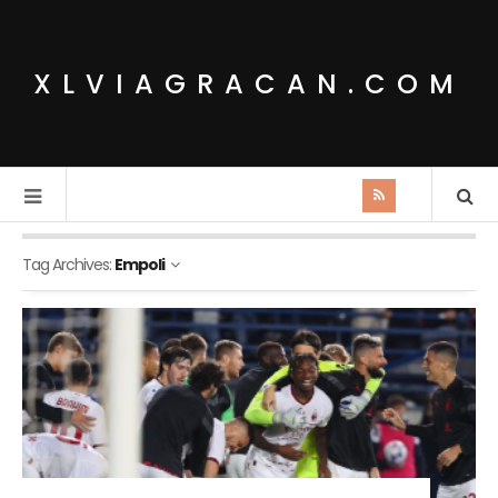
XLVIAGRACAN.COM
Tag Archives:
Empoli