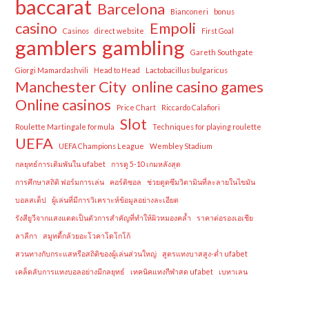
baccarat
Barcelona
Bianconeri
bonus
casino
Empoli
Casinos
direct website
First Goal
gamblers
gambling
Gareth Southgate
Giorgi Mamardashvili
Head to Head
Lactobacillus bulgaricus
Manchester City
online casino games
Online casinos
Price Chart
Riccardo Calafiori
Slot
Roulette Martingale formula
Techniques for playing roulette
UEFA
UEFA Champions League
Wembley Stadium
กลยุทธ์การเดิมพันใน ufabet
การดู 5-10 เกมหลังสุด
การศึกษาสถิติ ฟอร์มการเล่น
คอร์ติซอล
ช่วยดูดซึมวิตามินที่ละลายในไขมัน
บอลสเต็ป
ผู้เล่นที่มีการวิเคราะห์ข้อมูลอย่างละเอียด
รังสียูวีจากแสงแดดเป็นตัวการสำคัญที่ทำให้ผิวหมองคล้ำ
ราคาต่อรองเอเชีย
ลาลีกา
สมูทตี้กล้วยอะโวคาโดโกโก้
สวนทางกับกระแสหรือสถิติของผู้เล่นส่วนใหญ่
สูตรแทงบาสสูง-ต่ำ ufabet
เคล็ดลับการแทงบอลอย่างมีกลยุทธ์
เทคนิคแทงกีฬาสด ufabet
เบทาเลน