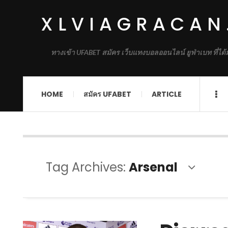
XLVIAGRACAN
ทางเข้า UFABET สมัคร เว็บแทงบอลออนไลน์ ยูฟ่าเบท ที่ได
HOME
สมัคร UFABET
ARTICLE
Tag Archives:
Arsenal