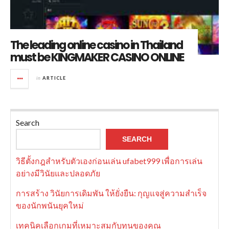
The leading online casino in Thailand
must be KINGMAKER CASINO ONLINE
in
ARTICLE
Search
SEARCH
วิธีตั้งกฎสำหรับตัวเองก่อนเล่น ufabet999 เพื่อการเล่น
อย่างมีวินัยและปลอดภัย
การสร้าง วินัยการเดิมพัน ให้ยั่งยืน: กุญแจสู่ความสำเร็จ
ของนักพนันยุคใหม่
เทคนิคเลือกเกมที่เหมาะสมกับทุนของคุณ