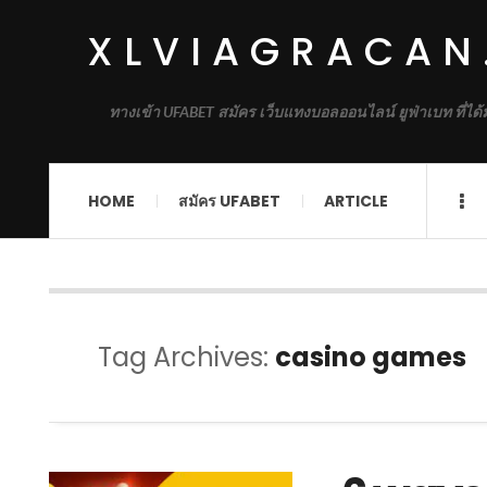
XLVIAGRACAN
ทางเข้า UFABET สมัคร เว็บแทงบอลออนไลน์ ยูฟ่าเบท ที่ได
HOME
สมัคร UFABET
ARTICLE
Tag Archives:
casino games