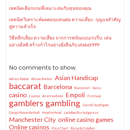
เทคนิคเลือกเกมที่เหมาะสมกับทุนของคุณ
เทคนิควิเคราะห์ผลตอบแทนต่อ ความเสี่ยง : กุญแจสำคัญ
สู่ความสำเร็จ
วิธีหลีกเลี่ยง ความเสี่ยง จากการพนันแบบเร่งรีบ: เล่น
อย่างมีสติ สร้างกำไรอย่างยั่งยืนกับ ufabet999
No comments to show.
Asian Handicap
Adrien Rabiot
Alisson Becker
baccarat
Barcelona
Bianconeri
bonus
casino
Empoli
Casinos
direct website
First Goal
gamblers
gambling
Gareth Southgate
Giorgi Mamardashvili
Head to Head
Lactobacillus bulgaricus
Manchester City
online casino games
Online casinos
Price Chart
Riccardo Calafiori