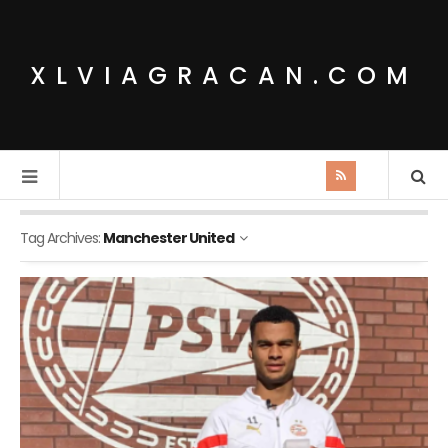
XLVIAGRACAN.COM
Tag Archives:
Manchester United