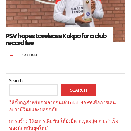
PSV hopes to release Kokpo for a club
record fee
in
ARTICLE
Search
SEARCH
วิธีตั้งกฎสำหรับตัวเองก่อนเล่น ufabet999 เพื่อการเล่น
อย่างมีวินัยและปลอดภัย
การสร้าง วินัยการเดิมพัน ให้ยั่งยืน: กุญแจสู่ความสำเร็จ
ของนักพนันยุคใหม่