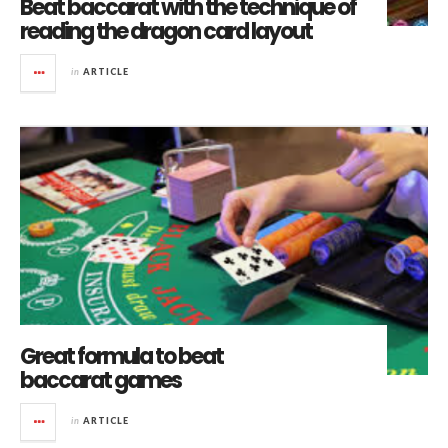
Beat baccarat with the technique of
reading the dragon card layout
in
ARTICLE
Great formula to beat
baccarat games
in
ARTICLE