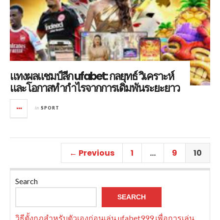
แทงผลแชมป์ลีก ufabet: กลยุทธ์ วิเคราะห์
และโอกาสทำกำไรจากการเดิมพันระยะยาว
in
SPORT
← Previous
1
…
9
10
Search
SEARCH
วิธีตั้งกฎสำหรับตัวเองก่อนเล่น ufabet999 เพื่อการเล่น