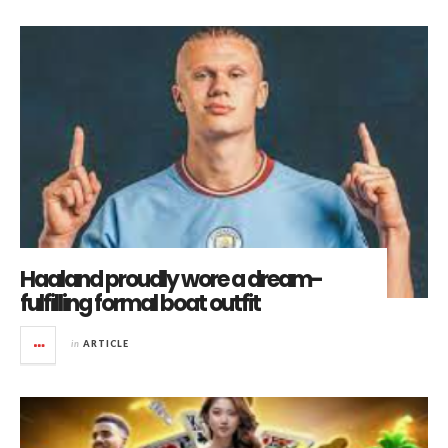
Haaland proudly wore a dream-
fulfilling formal boat outfit
in
ARTICLE