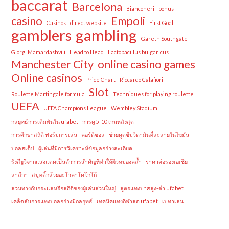
baccarat
Barcelona
Bianconeri
bonus
casino
Empoli
Casinos
direct website
First Goal
gamblers
gambling
Gareth Southgate
Giorgi Mamardashvili
Head to Head
Lactobacillus bulgaricus
Manchester City
online casino games
Online casinos
Price Chart
Riccardo Calafiori
Slot
Roulette Martingale formula
Techniques for playing roulette
UEFA
UEFA Champions League
Wembley Stadium
กลยุทธ์การเดิมพันใน ufabet
การดู 5-10 เกมหลังสุด
การศึกษาสถิติ ฟอร์มการเล่น
คอร์ติซอล
ช่วยดูดซึมวิตามินที่ละลายในไขมัน
บอลสเต็ป
ผู้เล่นที่มีการวิเคราะห์ข้อมูลอย่างละเอียด
รังสียูวีจากแสงแดดเป็นตัวการสำคัญที่ทำให้ผิวหมองคล้ำ
ราคาต่อรองเอเชีย
ลาลีกา
สมูทตี้กล้วยอะโวคาโดโกโก้
สวนทางกับกระแสหรือสถิติของผู้เล่นส่วนใหญ่
สูตรแทงบาสสูง-ต่ำ ufabet
เคล็ดลับการแทงบอลอย่างมีกลยุทธ์
เทคนิคแทงกีฬาสด ufabet
เบทาเลน