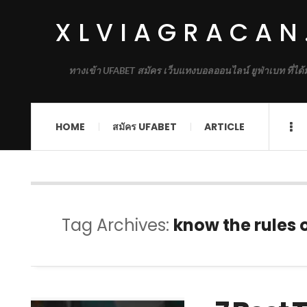
XLVIAGRACAN
ทางเข้า UFABET สมัคร เว็บแทงบอลออนไลน์ ยูฟ่าเบท ที่ได
HOME
สมัคร UFABET
ARTICLE
Tag Archives:
know the rules 